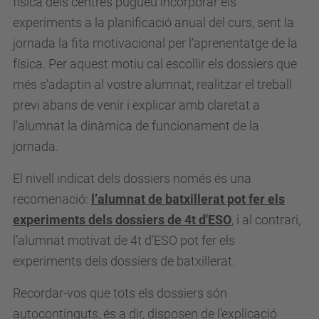
física dels centres pugueu incorporar els
experiments a la planificació anual del curs, sent la
jornada la fita motivacional per l’aprenentatge de la
física. Per aquest motiu cal escollir els dossiers que
més s’adaptin al vostre alumnat, realitzar el treball
previ abans de venir i explicar amb claretat a
l’alumnat la dinàmica de funcionament de la
jornada.
El nivell indicat dels dossiers només és una
recomenació:
l’alumnat de batxillerat pot fer els
experiments dels dossiers de 4t d'ESO
, i al contrari,
l’alumnat motivat de 4t d’ESO pot fer els
experiments dels dossiers de batxillerat.
Recordar-vos que tots els dossiers són
autocontinguts, és a dir, disposen de l’explicació