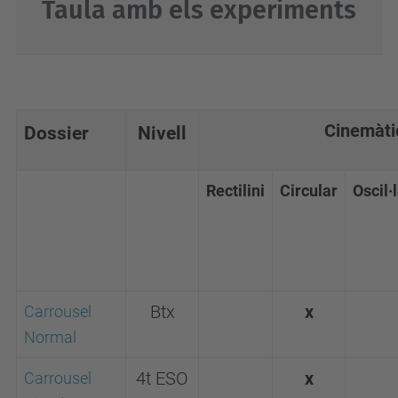
Taula amb els experiments
Cinemàti
Dossier
Nivell
Rectilini
Circular
Oscil·
Carrousel
Btx
x
Normal
Carrousel
4t ESO
x