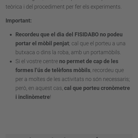
teòrica i del procediment per fer els experiments.
Important:
Recordeu que el dia del FISIDABO no podeu
portar el mòbil penjat
; cal que el porteu a una
butxaca o dins la roba, amb un portamòbils.
Si el vostre centre
no permet de cap de les
formes l’ús de telèfons mòbils
, recordeu que
per a moltes de les activitats no són necessaris;
però, en aquest cas,
cal que porteu cronòmetre
i inclinòmetre
!